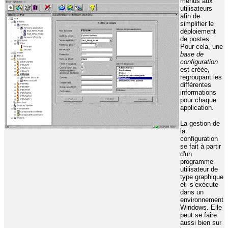
menus aux
utilisateurs
afin de
simplifier le
déploiement
de postes.
Pour cela, une
base de
configuration
est créée,
regroupant les
différentes
informations
pour chaque
application.
La gestion de
la
configuration
se fait à partir
d'un
programme
utilisateur de
type graphique
et
s’exécute
dans un
environnement
Windows. Elle
peut se faire
aussi bien sur