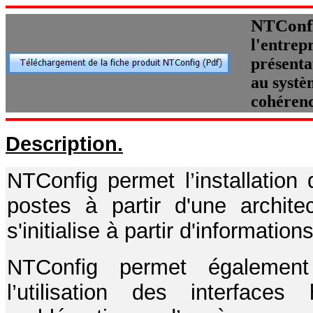
NTConf
l'entrepr
présenta
au systè
cohérenc
Description.
NTConfig permet l’installation 
postes à partir d'une architec
s'initialise à partir d'informatio
NTConfig permet également 
l’utilisation des interfac